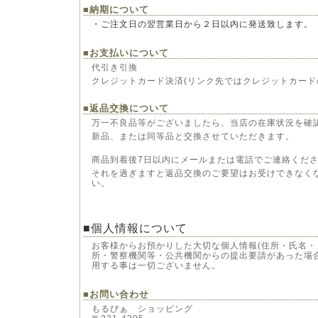
■納期について
・ご注文日の翌営業日から２日以内に発送致します。
■お支払いについて
代引き引換
クレジットカード決済(リンク先ではクレジットカード
■返品交換について
万一不良品等がございましたら、当店の在庫状況を確
新品、または同等品と交換させていただきます。
商品到着後7日以内にメールまたは電話でご連絡くだ
それを過ぎますと返品交換のご要望はお受けできなく
い。
■個人情報について
お客様からお預かりした大切な個人情報(住所・氏名・
所・警察機関等・公共機関からの提出要請があった場
用する事は一切ございません。
■お問い合わせ
もるぴぁ ショッピング