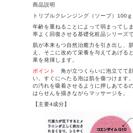
商品説明
トリプルクレンジング（ソープ）100ｇ
年齢を重ねることによって弱まってし
率よく回復させる基礎化粧品シリーズ
肌が本来もつ自然治癒力を引き出し、
え、そこに改めて栄養を与えてあげる
果を発揮します。
ポイント
角が立つくらいに泡立てて顔
い。すぐにへたる泡は肌を傷つけます
の汚れを吸着させるように押しあてる
はらせんを描きながらマッサージを。
【主要4成分】