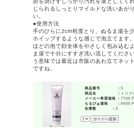
担を掛けずしっかり汚れを落としてく
じられるしっとりマイルドな洗いあが
い。
●使用方法
手のひらに2cm程度とり、ぬるま湯を
ホイップするような感じで泡立てます
ほどの泡で顔全体をやさしく包み込む
ま湯で十分にすすぎ洗い流してくださ
う意味では最近は市販のあわ立てネッ
ですね。
商品番号 ：
5
商品名 ：
トリプ
メーカー希望価格 ：
7700 
もるぴぁ価格 ：
6930 
在庫数 ：
5